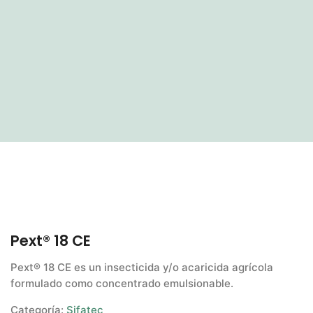
Pext® 18 CE
Pext® 18 CE es un insecticida y/o acaricida agrícola
formulado como concentrado emulsionable.
Categoría:
Sifatec