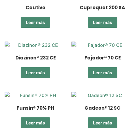
Cautivo
Cuproquat 200 SA
Leer más
Leer más
Diazinon® 232 CE
Fajador® 70 CE
Leer más
Leer más
Funsin® 70% PH
Gadeon® 12 SC
Leer más
Leer más