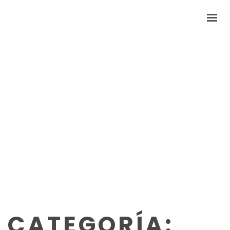
HOME
NOSOTROS
PRODUCTOS
CONTACTO
CATEGORÍA: