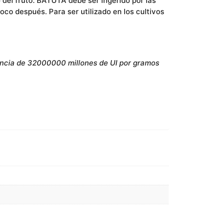
o del fruto. BATUTA debe ser ingerido por las
poco después. Para ser utilizado en los cultivos
otencia de 32000000 millones de UI por gramos