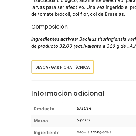
Insecticida biológico, altamente selectivo, par
larvas para ser efectivo. Una vez ingerido el pr
de tomate brócoli, coliflor, col de Bruselas.
Composición
Ingredientes activos
: Bacillus thuringiensis v
de producto 32.00 (equivalente a 320 g de I.A./
DESCARGAR FICHA TÉCNICA
Información adicional
Producto
BATUTA
Marca
Sipcam
Ingrediente
Bacilus Thringiensis