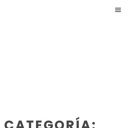
HOME
NOSOTROS
PRODUCTOS
CONTACTO
CATEGORÍA: