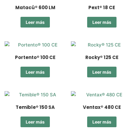
Matacú® 600 LM
Pext® 18 CE
Leer más
Leer más
Portento® 100 CE
Rocky® 125 CE
Leer más
Leer más
Temible® 150 SA
Ventax® 480 CE
Leer más
Leer más